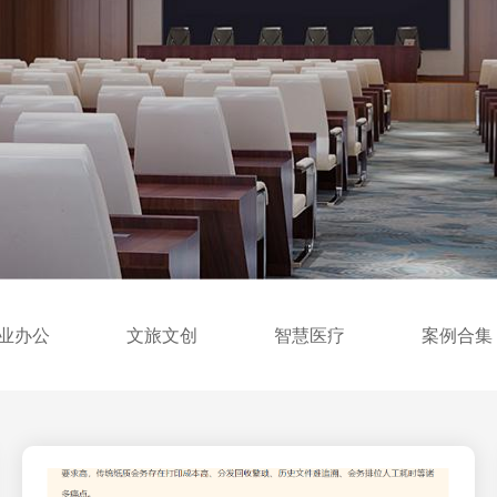
业办公
文旅文创
智慧医疗
案例合集