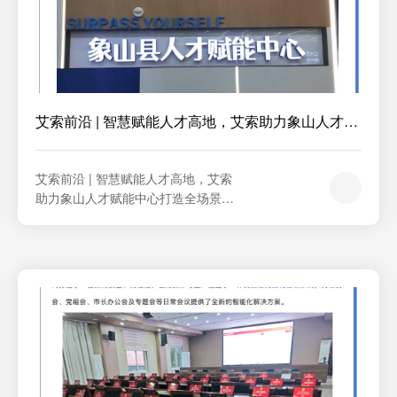
足...
艾索前沿 | 智慧赋能人才高地，艾索助力象山人才
赋...
艾索前沿 | 智慧赋能人才高地，艾索
助力象山人才赋能中心打造全场景智
慧会议新标杆！象山县人才赋能中心
全新升级登场以高标准打造一体化、
智能化的音视频应用环境      作为区
域人才发展的重要支撑平台，象山人
才赋能中心以"智慧化、专业化"为建
设导向，艾索技术围绕会议研讨、培
训授课、学术交流等核心场景，打造
了一...