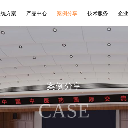
系统方案
产品中心
案例分享
技术服务
企
案
例
分
享
C
A
S
E