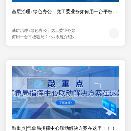
基层治理+绿色办公，党工委业务如何用一台平板破
局？
基层治理+绿色办公，党工委业务如
何用一台平板破局？>>>系统介绍>>>
系统部署应用>>>实机上手体验
敲重点|气象局指挥中心联动解决方案在这里！！！