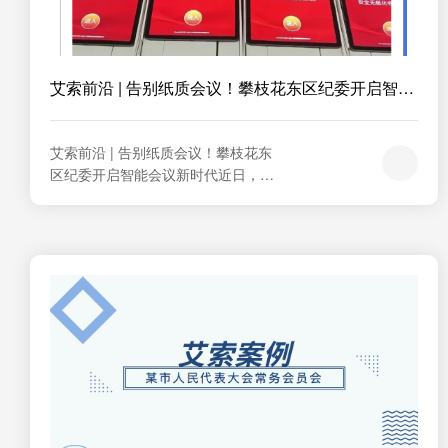
艾索前沿 | 告别纸质会议！攀枝花东区纪委开启智
能...
艾索前沿 | 告别纸质会议！攀枝花东
区纪委开启智能会议新时代近日，攀
枝花市东区纪律检查委员会正式启用
艾索红盾无纸化会议系统。实现了会
议全程无纸化办公，标志着东区纪委
在数字化办公转型中迈出了重要一
步。Part.01系统部署与配置攀枝花东
区纪委本次部署的艾索红盾无纸化会
议系统，包含完整的硬件与软件配置
实...