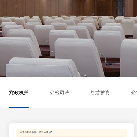
党政机关
公检司法
智慧教育
企