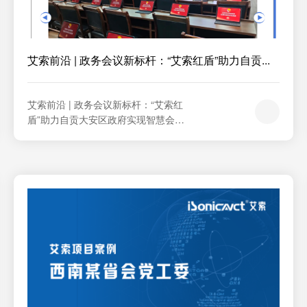
艾索前沿 | 政务会议新标杆：“艾索红盾”助力自贡...
艾索前沿 | 政务会议新标杆：“艾索红
盾”助力自贡大安区政府实现智慧会议
全覆盖科技赋能政务，会议更高效、
更智能！在数字化浪潮席卷政务办公
的今天，自贡市大安区政府率先迈出
创新步伐，携手艾索技术，共同打造
了一套集高安全、高稳定、极简操作
与国产适配于一体的红盾无纸化会议
系统，为常务会、党组会、市长办公
会及...