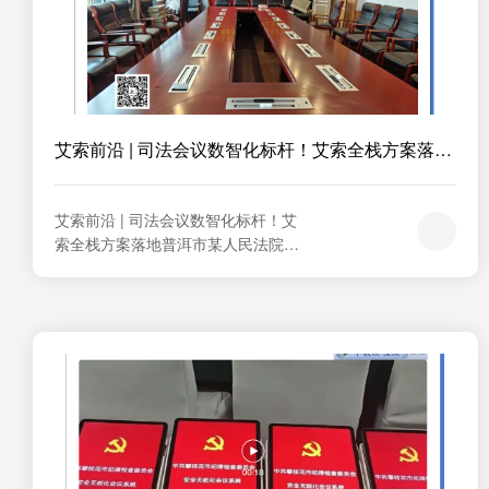
艾索前沿 | 司法会议数智化标杆！艾索全栈方案落
地...
艾索前沿 | 司法会议数智化标杆！艾
索全栈方案落地普洱市某人民法院审
委会议室⚡ 审委开会，还在传阅纸质
卷宗？