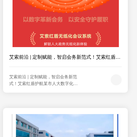
艾索前沿 | 定制赋能，智启会务新范式！艾索红盾
护...
艾索前沿 | 定制赋能，智启会务新范
式！艾索红盾护航某市人大数字化转
型以数字革新会务   以安全守护履职
解锁人大政务无纸化新体验艾索红盾
无纸化会议系统安全可控 + 深度定制
智慧会务解决方案 项 目 背 景          
       在数字化改革与"双碳"目标的双
重驱动下，某市人大携手艾索技术，
全面部署红盾无纸化会议...