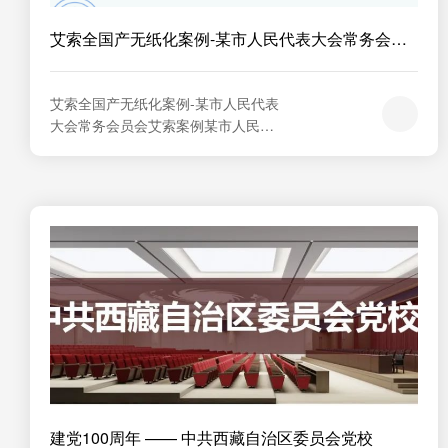
艾索全国产无纸化案例-某市人民代表大会常务会员
会
艾索全国产无纸化案例-某市人民代表
大会常务会员会艾索案例某市人民代
表大会常务会员会01艾索分布式无纸
化赋能某地人大构建智慧政务新范式
在数字政务深化发展的背景下，某地
人大以艾索分布式无纸化会务系统为
核心，打造覆盖会议全流程的智能解
决方案，实现政务决策的高效化、绿
色化与安全化。该方案通过 “云 + 端
 ...
建党100周年 —— 中共西藏自治区委员会党校