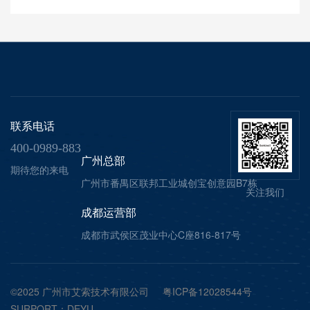
联系电话
400-0989-883
广州总部
期待您的来电
广州市番禺区联邦工业城创宝创意园B7栋
关注我们
成都运营部
成都市武侯区茂业中心C座816-817号
©2025 广州市艾索技术有限公司
粤ICP备12028544号
SURPORT：
DEYU