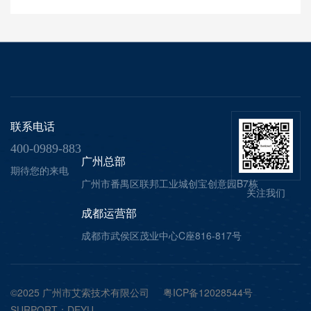
联系电话
400-0989-883
广州总部
期待您的来电
广州市番禺区联邦工业城创宝创意园B7栋
关注我们
成都运营部
成都市武侯区茂业中心C座816-817号
©2025 广州市艾索技术有限公司
粤ICP备12028544号
SURPORT：
DEYU